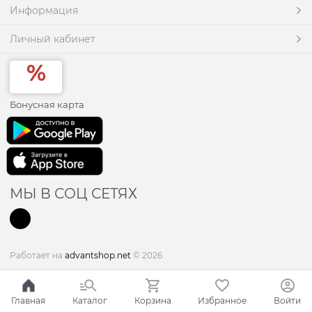
Информация
Личный кабинет
Бонусная карта
МЫ В СОЦ СЕТЯХ
Работает на
advantshop.net
© 2026
Главная
Каталог
Корзина
Избранное
Войти