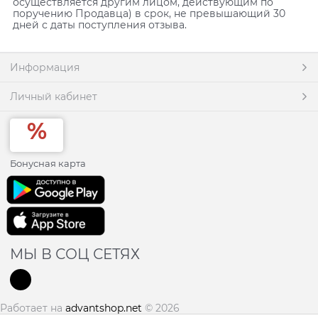
осуществляется другим лицом, действующим по
поручению Продавца) в срок, не превышающий 30
дней с даты поступления отзыва.
Информация
Личный кабинет
Бонусная карта
МЫ В СОЦ СЕТЯХ
Работает на
advantshop.net
© 2026